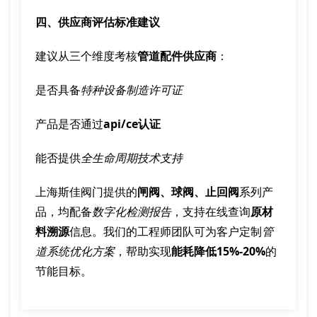
四、供应商评估标准建议
建议从三个维度考核
管道配件供应商
：
是否具备
特种设备制造许可证
产品是否通过
api/ce认证
能否提供
全生命周期技术支持
上海斯佳阀门提供的
闸阀、球阀、止回阀
系列产
品，均配备
数字化检测报告
，支持在线查询
原材
料溯源
信息。我们的工程师团队可为客户定制
管
道系统优化方案
，帮助实现
能耗降低15%-20%
的
节能目标。