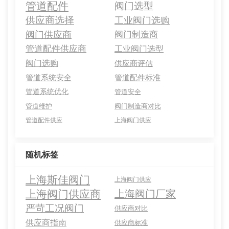
管道配件
阀门选型
供应商选择
工业阀门选购
阀门供应商
阀门制造商
管道配件供应商
工业阀门选型
阀门选购
供应商评估
管道系统安全
管道配件标准
管道系统优化
管道安全
管道维护
阀门制造商对比
管道配件供应
上海阀门供应
随机标签
上海斯佳阀门
上海阀门供应
上海阀门供应商
上海阀门厂家
严苛工况阀门
供应商对比
供应商指南
供应商标准