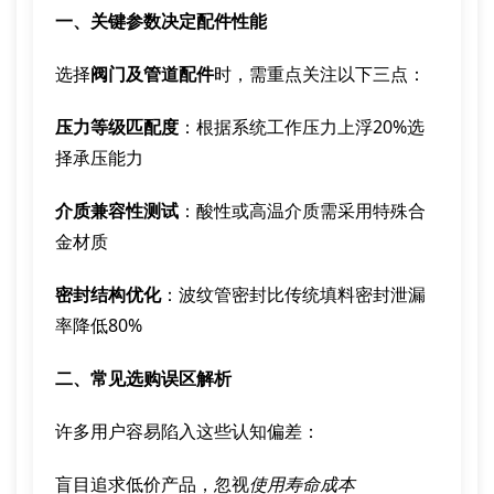
一、关键参数决定配件性能
选择
阀门及管道配件
时，需重点关注以下三点：
压力等级匹配度
：根据系统工作压力上浮20%选
择承压能力
介质兼容性测试
：酸性或高温介质需采用特殊合
金材质
密封结构优化
：波纹管密封比传统填料密封泄漏
率降低80%
二、常见选购误区解析
许多用户容易陷入这些认知偏差：
盲目追求低价产品，忽视
使用寿命成本